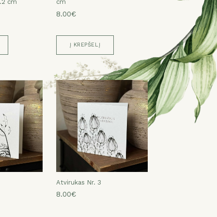
6.2 cm
cm
8.00€
Į KREPŠELĮ
Atvirukas Nr. 3
8.00€