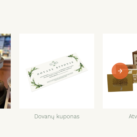
Dovanų kuponas
Atv