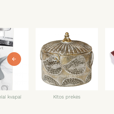
iai kvapai
Kitos prekės