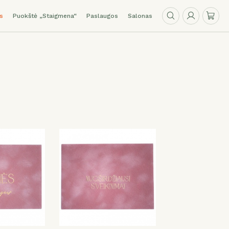
s
Puokštė „Staigmena“
Paslaugos
Salonas