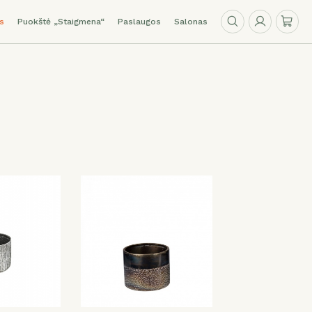
s
Puokštė „Staigmena“
Paslaugos
Salonas