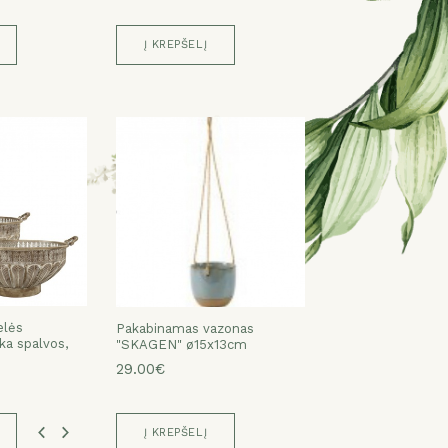
Į KREPŠELĮ
elės
elės
elės
elės
Pakabinamas vazonas
ka spalvos,
ka spalvos,
ka spalvos,
ka spalvos,
"SKAGEN" ø15x13cm
29.00€
Į KREPŠELĮ