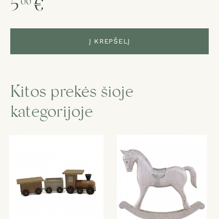
5
€
00
Į KREPŠELĮ
Kitos prekės šioje
kategorijoje