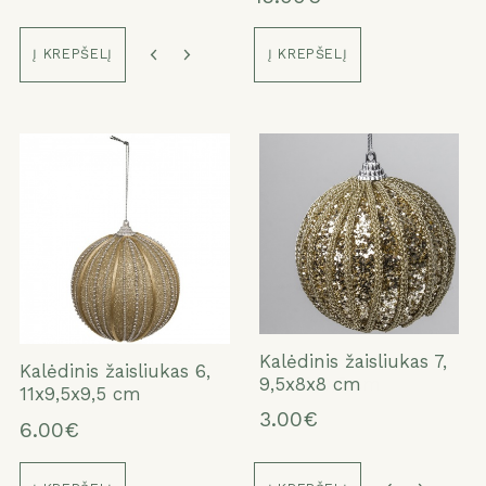
Į KREPŠELĮ
Į KREPŠELĮ
Kalėdinis žaisliukas 7,
Kalėdinis žaisliukas 7,
Kalėdinis žaisliukas 7,
Kalėdinis žaisliukas 7,
Kalėdinis žaisliukas 6,
9,5x8x8 cm
9,5x8x8 cm
11x9,5x9,5 cm
11x9,5x9,5 cm
11x9,5x9,5 cm
3.00€
3.00€
3.00€
3.00€
6.00€