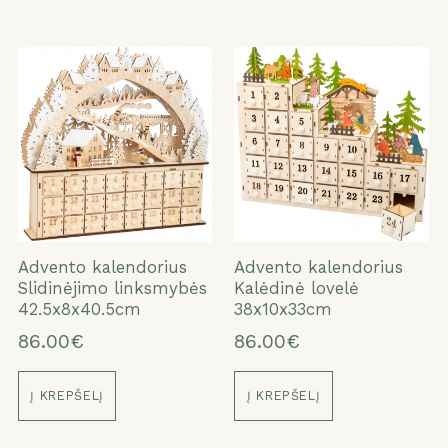
Advento kalendorius
Advento kalendorius
Slidinėjimo linksmybės
Kalėdinė lovelė
42.5x8x40.5cm
38x10x33cm
86.00€
86.00€
Į KREPŠELĮ
Į KREPŠELĮ