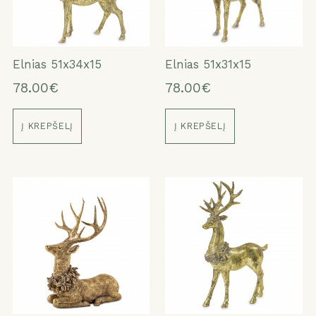
Elnias 51x34x15
Elnias 51x31x15
78.00€
78.00€
Į KREPŠELĮ
Į KREPŠELĮ