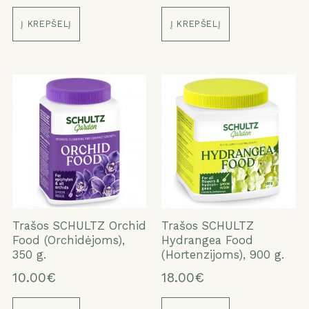
Į KREPŠELĮ
Į KREPŠELĮ
Trašos SCHULTZ Orchid
Trašos SCHULTZ
Food (Orchidėjoms),
Hydrangea Food
350 g.
(Hortenzijoms), 900 g.
10.00€
18.00€