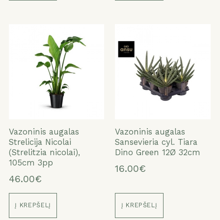
Vazoninis augalas
Vazoninis augalas
Strelicija Nicolai
Sansevieria cyl. Tiara
(Strelitzia nicolai),
Dino Green 12Ø 32cm
105cm 3pp
16.00€
46.00€
Į KREPŠELĮ
Į KREPŠELĮ