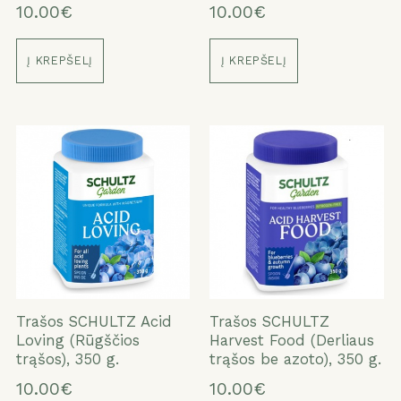
10.00€
10.00€
ATŠAUKTI
TAIP
Į KREPŠELĮ
Į KREPŠELĮ
Trašos SCHULTZ Acid
Trašos SCHULTZ
Loving (Rūgščios
Harvest Food (Derliaus
trąšos), 350 g.
trąšos be azoto), 350 g.
10.00€
10.00€