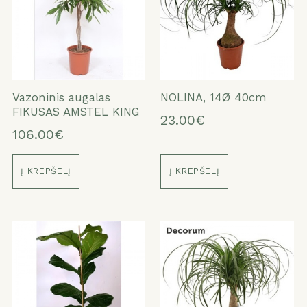
Vazoninis augalas
NOLINA, 14Ø 40cm
FIKUSAS AMSTEL KING
23.00€
106.00€
Į KREPŠELĮ
Į KREPŠELĮ