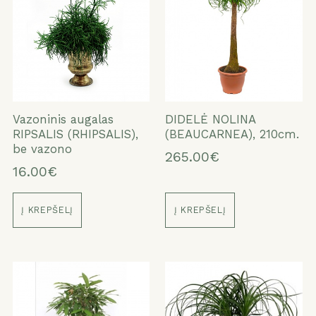
Vazoninis augalas
DIDELĖ NOLINA
RIPSALIS (RHIPSALIS),
(BEAUCARNEA), 210cm.
be vazono
265.00€
16.00€
Į KREPŠELĮ
Į KREPŠELĮ