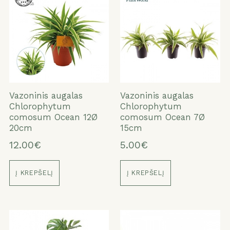
Vazoninis augalas
Vazoninis augalas
Chlorophytum
Chlorophytum
comosum Ocean 12Ø
comosum Ocean 7Ø
20cm
15cm
12.00€
5.00€
Į KREPŠELĮ
Į KREPŠELĮ