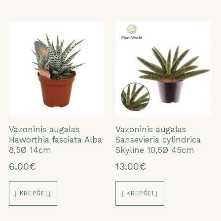
Vazoninis augalas
Vazoninis augalas
Haworthia fasciata Alba
Sansevieria cylindrica
8,5Ø 14cm
Skyline 10,5Ø 45cm
6.00€
13.00€
Į KREPŠELĮ
Į KREPŠELĮ