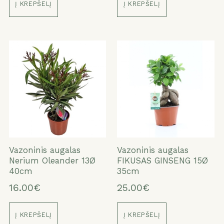
Į KREPŠELĮ
Į KREPŠELĮ
Vazoninis augalas
Vazoninis augalas
Nerium Oleander 13Ø
FIKUSAS GINSENG 15Ø
40cm
35cm
16.00€
25.00€
Į KREPŠELĮ
Į KREPŠELĮ