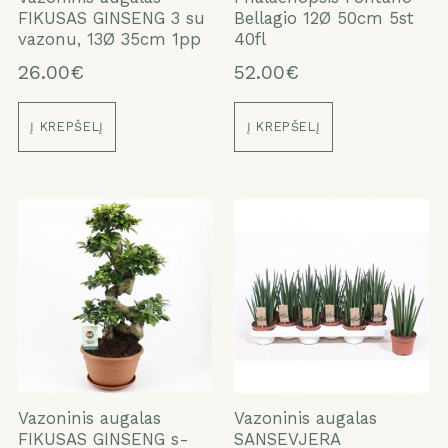
FIKUSAS GINSENG 3 su
Bellagio 12Ø 50cm 5st
vazonu, 13Ø 35cm 1pp
40fl
26.00€
52.00€
Į KREPŠELĮ
Į KREPŠELĮ
Vazoninis augalas
Vazoninis augalas
FIKUSAS GINSENG s-
SANSEVJERA