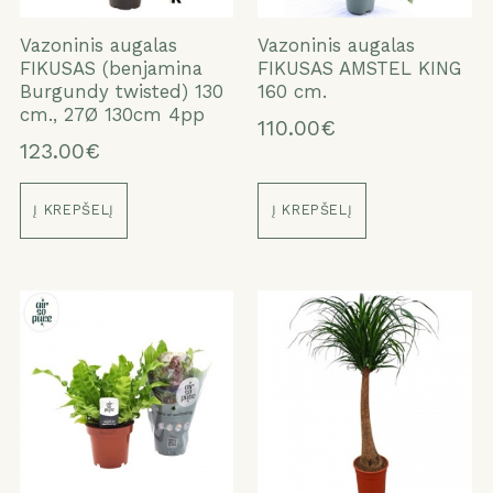
Vazoninis augalas
Vazoninis augalas
FIKUSAS (benjamina
FIKUSAS AMSTEL KING
Burgundy twisted) 130
160 cm.
cm., 27Ø 130cm 4pp
110.00€
123.00€
Į KREPŠELĮ
Į KREPŠELĮ