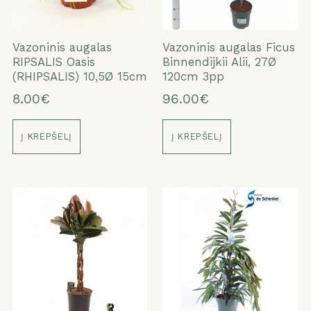
Vazoninis augalas
Vazoninis augalas Ficus
RIPSALIS Oasis
Binnendijkii Alii, 27Ø
(RHIPSALIS) 10,5Ø 15cm
120cm 3pp
8.00€
96.00€
Į KREPŠELĮ
Į KREPŠELĮ