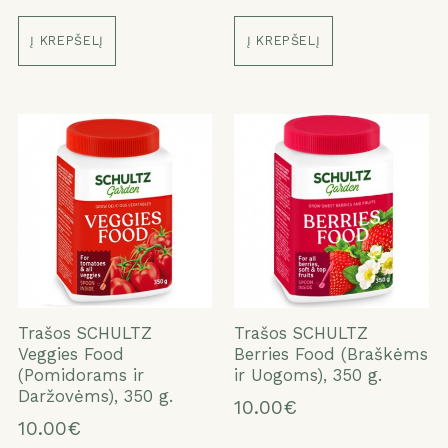
Į KREPŠELĮ
Į KREPŠELĮ
Trašos SCHULTZ
Trašos SCHULTZ
Veggies Food
Berries Food (Braškėms
(Pomidorams ir
ir Uogoms), 350 g.
Daržovėms), 350 g.
10.00€
10.00€