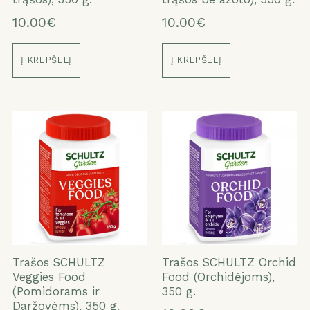
10.00€
10.00€
Į KREPŠELĮ
Į KREPŠELĮ
Trašos SCHULTZ
Trašos SCHULTZ Orchid
Veggies Food
Food (Orchidėjoms),
(Pomidorams ir
350 g.
Daržovėms), 350 g.