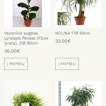
Vazoninis augalas
NOLINA 17Ø 50cm
Lyralapis fikusas (Ficus
33.00€
lyrata), 21Ø 80cm
36.00€
Į KREPŠELĮ
Į KREPŠELĮ