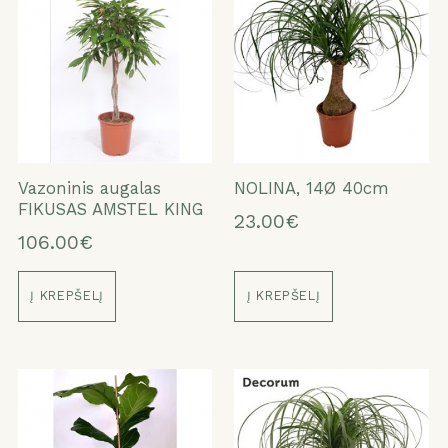
Vazoninis augalas
NOLINA, 14Ø 40cm
FIKUSAS AMSTEL KING
23.00€
106.00€
Į KREPŠELĮ
Į KREPŠELĮ