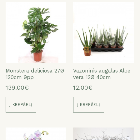
Monstera deliciosa 27Ø
Vazoninis augalas Aloe
120cm 9pp
vera 12Ø 40cm
139.00€
12.00€
Į KREPŠELĮ
Į KREPŠELĮ