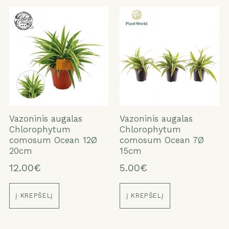
Vazoninis augalas
Vazoninis augalas
Chlorophytum
Chlorophytum
comosum Ocean 12Ø
comosum Ocean 7Ø
20cm
15cm
12.00€
5.00€
Į KREPŠELĮ
Į KREPŠELĮ