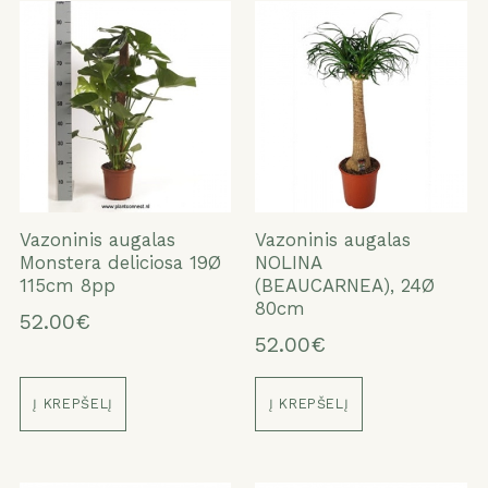
Vazoninis augalas
Vazoninis augalas
Monstera deliciosa 19Ø
NOLINA
115cm 8pp
(BEAUCARNEA), 24Ø
80cm
52.00€
52.00€
Į KREPŠELĮ
Į KREPŠELĮ