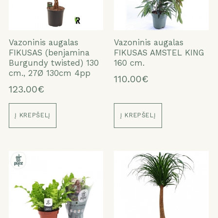
Vazoninis augalas
Vazoninis augalas
FIKUSAS (benjamina
FIKUSAS AMSTEL KING
Burgundy twisted) 130
160 cm.
cm., 27Ø 130cm 4pp
110.00€
123.00€
Į KREPŠELĮ
Į KREPŠELĮ