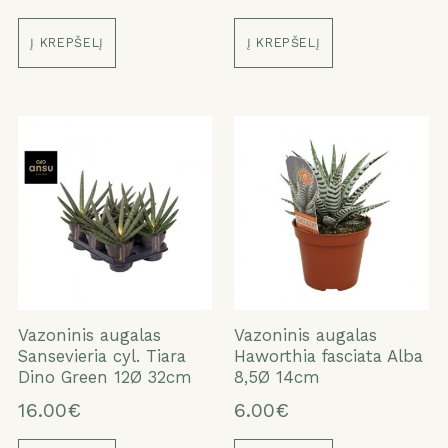
Į KREPŠELĮ
Į KREPŠELĮ
Vazoninis augalas
Vazoninis augalas
Sansevieria cyl. Tiara
Haworthia fasciata Alba
Dino Green 12Ø 32cm
8,5Ø 14cm
16.00€
6.00€