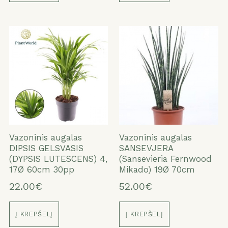
Vazoninis augalas
Vazoninis augalas
DIPSIS GELSVASIS
SANSEVJERA
(DYPSIS LUTESCENS) 4,
(Sansevieria Fernwood
17Ø 60cm 30pp
Mikado) 19Ø 70cm
22.00€
52.00€
Į KREPŠELĮ
Į KREPŠELĮ