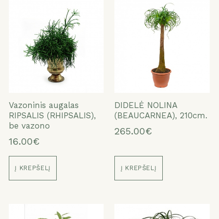
Vazoninis augalas
DIDELĖ NOLINA
RIPSALIS (RHIPSALIS),
(BEAUCARNEA), 210cm.
be vazono
265.00€
16.00€
Į KREPŠELĮ
Į KREPŠELĮ