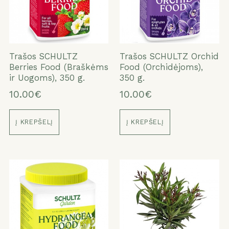
Trašos SCHULTZ
Trašos SCHULTZ Orchid
Berries Food (Braškėms
Food (Orchidėjoms),
ir Uogoms), 350 g.
350 g.
10.00€
10.00€
Į KREPŠELĮ
Į KREPŠELĮ