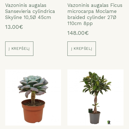
Vazoninis augalas
Vazoninis augalas Ficus
Sansevieria cylindrica
microcarpa Moclame
Skyline 10,5Ø 45cm
braided cylinder 27Ø
110cm 8pp
13.00€
148.00€
Į KREPŠELĮ
Į KREPŠELĮ