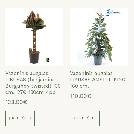
Vazoninis augalas
Vazoninis augalas
FIKUSAS (benjamina
FIKUSAS AMSTEL KING
Burgundy twisted) 130
160 cm.
cm., 27Ø 130cm 4pp
110.00€
123.00€
Į KREPŠELĮ
Į KREPŠELĮ