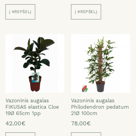
Į KREPŠELĮ
Į KREPŠELĮ
Vazoninis augalas
Vazoninis augalas
FIKUSAS elastica Cloe
Philodendron pedatum
19Ø 65cm 1pp
21Ø 100cm
42.00€
78.00€