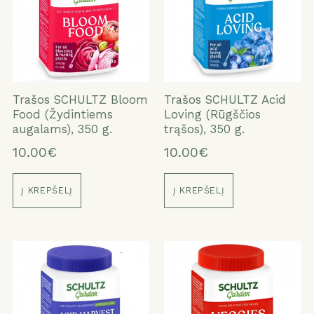
Trašos SCHULTZ Bloom
Trašos SCHULTZ Acid
Food (Žydintiems
Loving (Rūgščios
augalams), 350 g.
trąšos), 350 g.
10.00€
10.00€
Į KREPŠELĮ
Į KREPŠELĮ