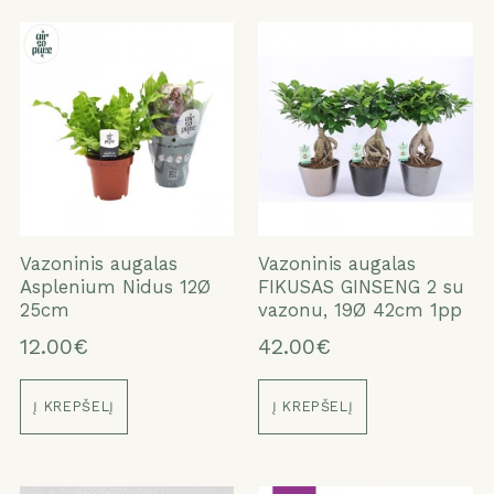
Vazoninis augalas
Vazoninis augalas
Asplenium Nidus 12Ø
FIKUSAS GINSENG 2 su
25cm
vazonu, 19Ø 42cm 1pp
12.00€
42.00€
Į KREPŠELĮ
Į KREPŠELĮ