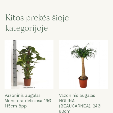
Kitos prekės šioje
kategorijoje
Vazoninis augalas
Vazoninis augalas
Monstera deliciosa 19Ø
NOLINA
115cm 8pp
(BEAUCARNEA), 24Ø
80cm