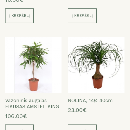
Į KREPŠELĮ
Į KREPŠELĮ
Vazoninis augalas
NOLINA, 14Ø 40cm
FIKUSAS AMSTEL KING
23.00€
106.00€