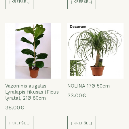
Į KREPŠELĮ
Į KREPŠELĮ
Vazoninis augalas
NOLINA 17Ø 50cm
Lyralapis fikusas (Ficus
33.00€
lyrata), 21Ø 80cm
36.00€
Į KREPŠELĮ
Į KREPŠELĮ