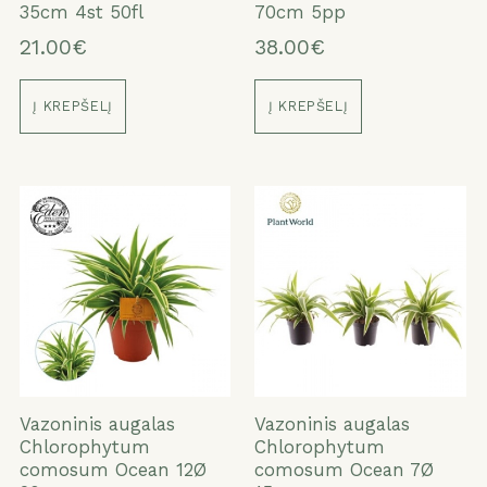
35cm 4st 50fl
70cm 5pp
21.00€
38.00€
Į KREPŠELĮ
Į KREPŠELĮ
Vazoninis augalas
Vazoninis augalas
Chlorophytum
Chlorophytum
comosum Ocean 12Ø
comosum Ocean 7Ø