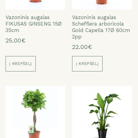
Vazoninis augalas
Vazoninis augalas
FIKUSAS GINSENG 15Ø
Schefflera arboricola
35cm
Gold Capella 17Ø 60cm
2pp
25.00€
22.00€
Į KREPŠELĮ
Į KREPŠELĮ