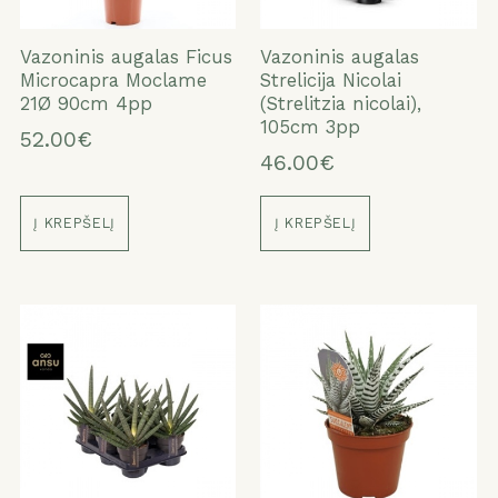
Vazoninis augalas Ficus
Vazoninis augalas
Microcapra Moclame
Strelicija Nicolai
21Ø 90cm 4pp
(Strelitzia nicolai),
105cm 3pp
52.00€
46.00€
Į KREPŠELĮ
Į KREPŠELĮ