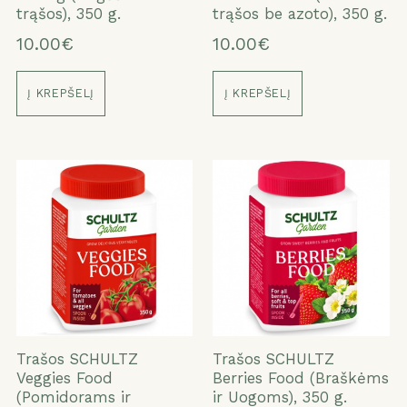
trąšos), 350 g.
trąšos be azoto), 350 g.
10.00€
10.00€
Į KREPŠELĮ
Į KREPŠELĮ
Trašos SCHULTZ
Trašos SCHULTZ
Veggies Food
Berries Food (Braškėms
(Pomidorams ir
ir Uogoms), 350 g.