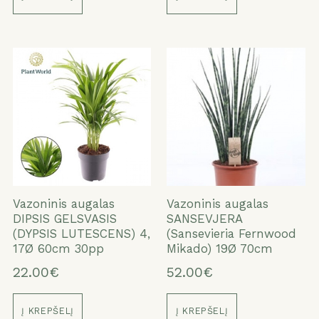
Vazoninis augalas
Vazoninis augalas
DIPSIS GELSVASIS
SANSEVJERA
(DYPSIS LUTESCENS) 4,
(Sansevieria Fernwood
17Ø 60cm 30pp
Mikado) 19Ø 70cm
22.00€
52.00€
Į KREPŠELĮ
Į KREPŠELĮ