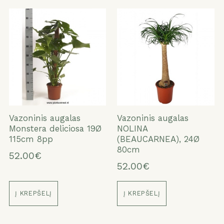
Vazoninis augalas
Vazoninis augalas
Monstera deliciosa 19Ø
NOLINA
115cm 8pp
(BEAUCARNEA), 24Ø
80cm
52.00€
52.00€
Į KREPŠELĮ
Į KREPŠELĮ