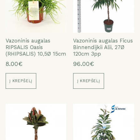
Vazoninis augalas
Vazoninis augalas Ficus
RIPSALIS Oasis
Binnendijkii Alii, 27Ø
(RHIPSALIS) 10,5Ø 15cm
120cm 3pp
8.00€
96.00€
Į KREPŠELĮ
Į KREPŠELĮ