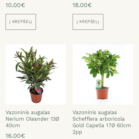
10.00€
18.00€
Į KREPŠELĮ
Į KREPŠELĮ
Vazoninis augalas
Vazoninis augalas
Nerium Oleander 13Ø
Schefflera arboricola
40cm
Gold Capella 17Ø 60cm
2pp
16.00€