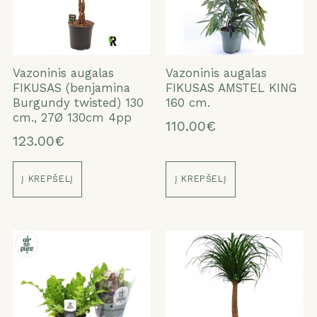
Vazoninis augalas
Vazoninis augalas
FIKUSAS (benjamina
FIKUSAS AMSTEL KING
Burgundy twisted) 130
160 cm.
cm., 27Ø 130cm 4pp
110.00€
123.00€
Į KREPŠELĮ
Į KREPŠELĮ