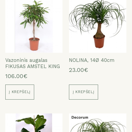
Vazoninis augalas
NOLINA, 14Ø 40cm
FIKUSAS AMSTEL KING
23.00€
106.00€
Į KREPŠELĮ
Į KREPŠELĮ