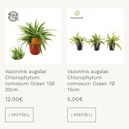
Vazoninis augalas
Vazoninis augalas
Chlorophytum
Chlorophytum
comosum Ocean 12Ø
comosum Ocean 7Ø
20cm
15cm
12.00€
5.00€
Į KREPŠELĮ
Į KREPŠELĮ