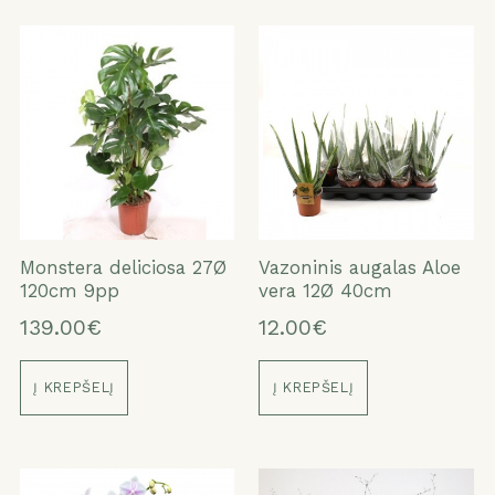
Monstera deliciosa 27Ø
Vazoninis augalas Aloe
120cm 9pp
vera 12Ø 40cm
139.00€
12.00€
Į KREPŠELĮ
Į KREPŠELĮ