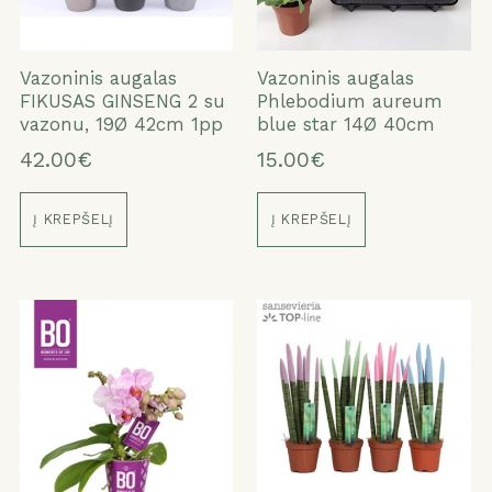
Vazoninis augalas
Vazoninis augalas
FIKUSAS GINSENG 2 su
Phlebodium aureum
vazonu, 19Ø 42cm 1pp
blue star 14Ø 40cm
42.00€
15.00€
Į KREPŠELĮ
Į KREPŠELĮ