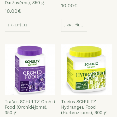
Daržovėms), 350 g.
10.00€
10.00€
Į KREPŠELĮ
Į KREPŠELĮ
Trašos SCHULTZ Orchid
Trašos SCHULTZ
Food (Orchidėjoms),
Hydrangea Food
350 g.
(Hortenzijoms), 900 g.