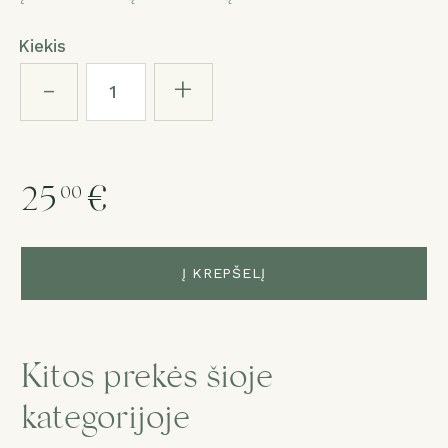
Kiekis
-
+
25
€
00
Į KREPŠELĮ
Kitos prekės šioje
kategorijoje