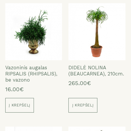
Vazoninis augalas
DIDELĖ NOLINA
RIPSALIS (RHIPSALIS),
(BEAUCARNEA), 210cm.
be vazono
265.00€
16.00€
Į KREPŠELĮ
Į KREPŠELĮ