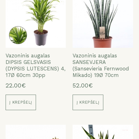
Vazoninis augalas
Vazoninis augalas
DIPSIS GELSVASIS
SANSEVJERA
(DYPSIS LUTESCENS) 4,
(Sansevieria Fernwood
17Ø 60cm 30pp
Mikado) 19Ø 70cm
22.00€
52.00€
Į KREPŠELĮ
Į KREPŠELĮ