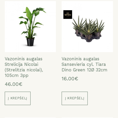
Vazoninis augalas
Vazoninis augalas
Strelicija Nicolai
Sansevieria cyl. Tiara
(Strelitzia nicolai),
Dino Green 12Ø 32cm
105cm 3pp
16.00€
46.00€
Į KREPŠELĮ
Į KREPŠELĮ