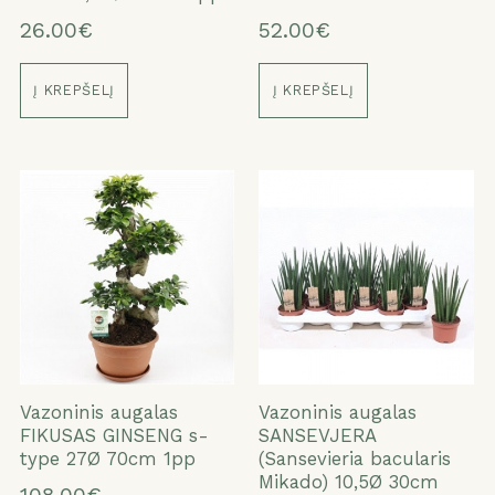
26.00€
52.00€
Į KREPŠELĮ
Į KREPŠELĮ
Vazoninis augalas
Vazoninis augalas
FIKUSAS GINSENG s-
SANSEVJERA
type 27Ø 70cm 1pp
(Sansevieria bacularis
Mikado) 10,5Ø 30cm