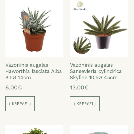
Vazoninis augalas
Vazoninis augalas
Haworthia fasciata Alba
Sansevieria cylindrica
8,5Ø 14cm
Skyline 10,5Ø 45cm
6.00€
13.00€
Į KREPŠELĮ
Į KREPŠELĮ