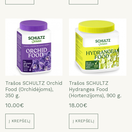
Trašos SCHULTZ Orchid
Trašos SCHULTZ
Food (Orchidėjoms),
Hydrangea Food
350 g.
(Hortenzijoms), 900 g.
10.00€
18.00€
Į KREPŠELĮ
Į KREPŠELĮ