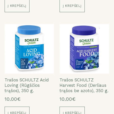
Į KREPŠELĮ
Į KREPŠELĮ
Trašos SCHULTZ Acid
Trašos SCHULTZ
Loving (Rūgščios
Harvest Food (Derliaus
trąšos), 350 g.
trąšos be azoto), 350 g.
10.00€
10.00€
Į KREPŠELĮ
Į KREPŠELĮ