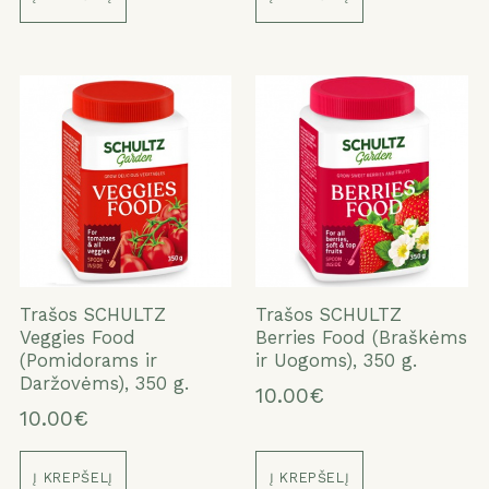
ATŠAUKTI
TAIP
Trašos SCHULTZ
Trašos SCHULTZ
Veggies Food
Berries Food (Braškėms
(Pomidorams ir
ir Uogoms), 350 g.
Daržovėms), 350 g.
10.00€
10.00€
Į KREPŠELĮ
Į KREPŠELĮ