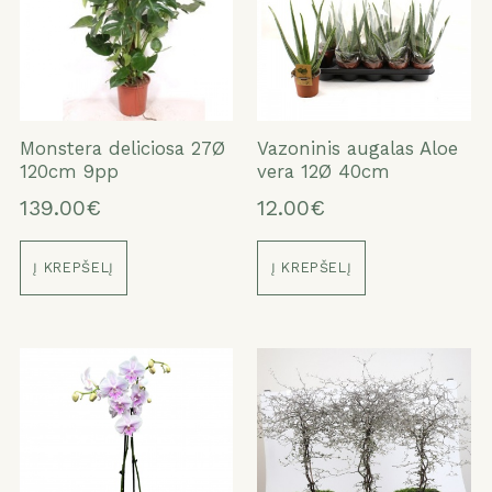
Monstera deliciosa 27Ø
Vazoninis augalas Aloe
120cm 9pp
vera 12Ø 40cm
139.00€
12.00€
Į KREPŠELĮ
Į KREPŠELĮ