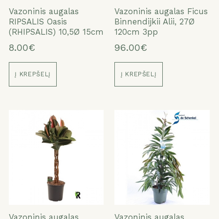
Vazoninis augalas
Vazoninis augalas Ficus
RIPSALIS Oasis
Binnendijkii Alii, 27Ø
(RHIPSALIS) 10,5Ø 15cm
120cm 3pp
8.00€
96.00€
Į KREPŠELĮ
Į KREPŠELĮ
Vazoninis augalas
Vazoninis augalas