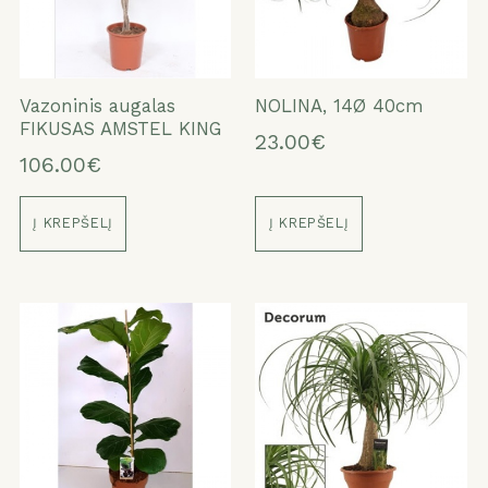
Vazoninis augalas
NOLINA, 14Ø 40cm
FIKUSAS AMSTEL KING
23.00€
106.00€
Į KREPŠELĮ
Į KREPŠELĮ