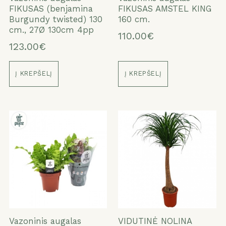
FIKUSAS (benjamina
FIKUSAS AMSTEL KING
Burgundy twisted) 130
160 cm.
cm., 27Ø 130cm 4pp
110.00€
123.00€
Į KREPŠELĮ
Į KREPŠELĮ
Vazoninis augalas
VIDUTINĖ NOLINA