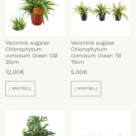
Vazoninis augalas
Vazoninis augalas
Chlorophytum
Chlorophytum
comosum Ocean 12Ø
comosum Ocean 7Ø
20cm
15cm
12.00€
5.00€
Į KREPŠELĮ
Į KREPŠELĮ