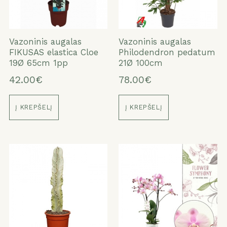
Vazoninis augalas
Vazoninis augalas
FIKUSAS elastica Cloe
Philodendron pedatum
19Ø 65cm 1pp
21Ø 100cm
42.00€
78.00€
Į KREPŠELĮ
Į KREPŠELĮ