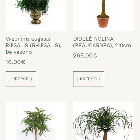
Vazoninis augalas
DIDELĖ NOLINA
RIPSALIS (RHIPSALIS),
(BEAUCARNEA), 210cm.
be vazono
265.00€
16.00€
Į KREPŠELĮ
Į KREPŠELĮ