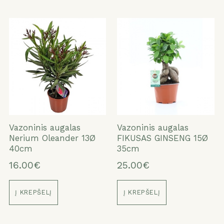
Vazoninis augalas
Vazoninis augalas
Nerium Oleander 13Ø
FIKUSAS GINSENG 15Ø
40cm
35cm
16.00€
25.00€
Į KREPŠELĮ
Į KREPŠELĮ