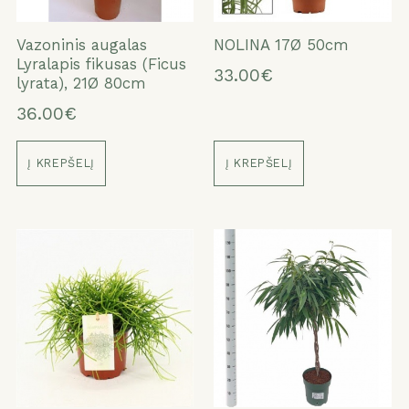
Vazoninis augalas
NOLINA 17Ø 50cm
Lyralapis fikusas (Ficus
33.00€
lyrata), 21Ø 80cm
36.00€
Į KREPŠELĮ
Į KREPŠELĮ