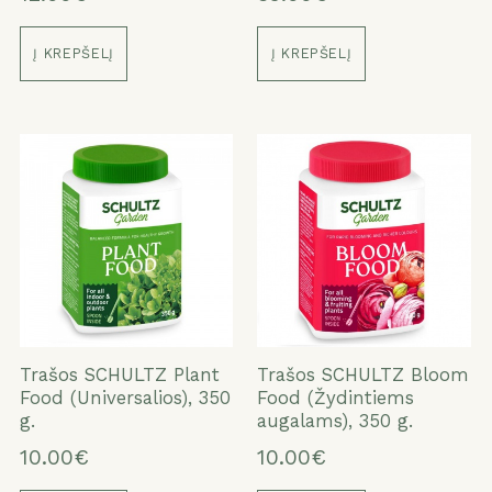
Į KREPŠELĮ
Į KREPŠELĮ
Trašos SCHULTZ Plant
Trašos SCHULTZ Bloom
Food (Universalios), 350
Food (Žydintiems
g.
augalams), 350 g.
10.00€
10.00€