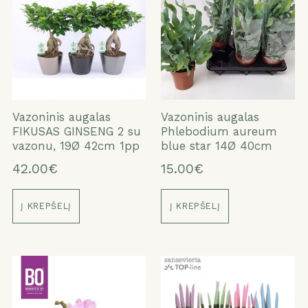
Vazoninis augalas
Vazoninis augalas
FIKUSAS GINSENG 2 su
Phlebodium aureum
vazonu, 19Ø 42cm 1pp
blue star 14Ø 40cm
42.00€
15.00€
Į KREPŠELĮ
Į KREPŠELĮ