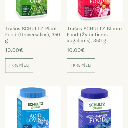
Trašos SCHULTZ Plant
Trašos SCHULTZ Bloom
Food (Universalios), 350
Food (Žydintiems
g.
augalams), 350 g.
10.00€
10.00€
Į KREPŠELĮ
Į KREPŠELĮ