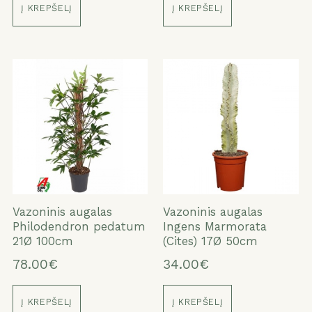
Į KREPŠELĮ
Į KREPŠELĮ
Vazoninis augalas
Vazoninis augalas
Philodendron pedatum
Ingens Marmorata
21Ø 100cm
(Cites) 17Ø 50cm
78.00€
34.00€
Į KREPŠELĮ
Į KREPŠELĮ