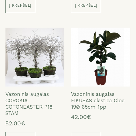
Į KREPŠELĮ
Į KREPŠELĮ
Vazoninis augalas
Vazoninis augalas
COROKIA
FIKUSAS elastica Cloe
COTONEASTER P18
19Ø 65cm 1pp
STAM
42.00€
52.00€