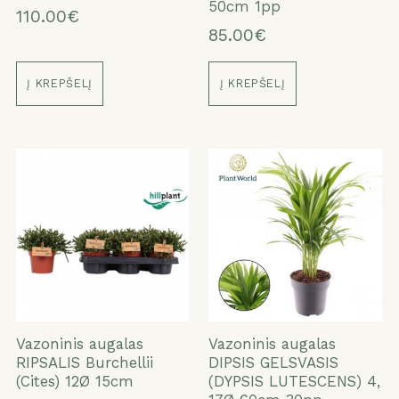
50cm 1pp
110.00€
85.00€
Į KREPŠELĮ
Į KREPŠELĮ
Vazoninis augalas
Vazoninis augalas
RIPSALIS Burchellii
DIPSIS GELSVASIS
(Cites) 12Ø 15cm
(DYPSIS LUTESCENS) 4,