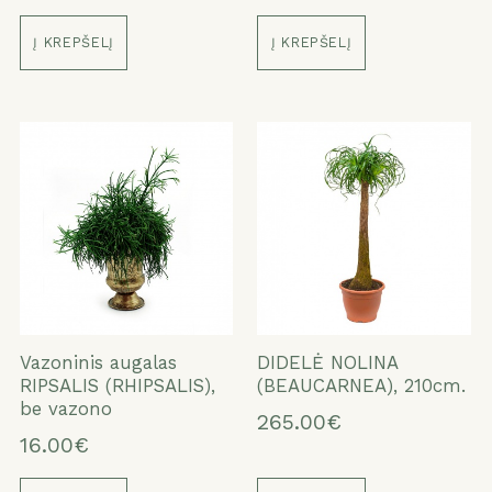
Į KREPŠELĮ
Į KREPŠELĮ
Vazoninis augalas
DIDELĖ NOLINA
RIPSALIS (RHIPSALIS),
(BEAUCARNEA), 210cm.
be vazono
265.00€
16.00€