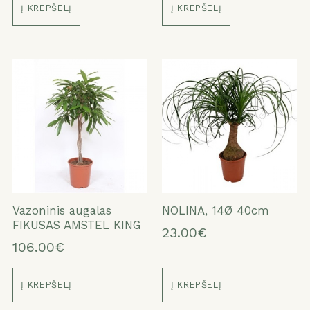
Į KREPŠELĮ
Į KREPŠELĮ
Vazoninis augalas
NOLINA, 14Ø 40cm
FIKUSAS AMSTEL KING
23.00€
106.00€
Į KREPŠELĮ
Į KREPŠELĮ