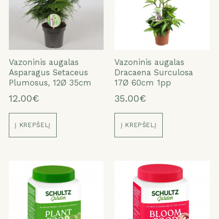
Vazoninis augalas
Vazoninis augalas
Asparagus Setaceus
Dracaena Surculosa
Plumosus, 12Ø 35cm
17Ø 60cm 1pp
12.00€
35.00€
Į KREPŠELĮ
Į KREPŠELĮ