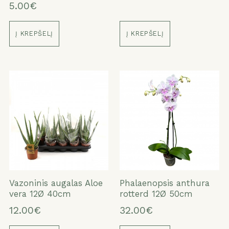
5.00€
Į KREPŠELĮ
Į KREPŠELĮ
Vazoninis augalas Aloe
Phalaenopsis anthura
vera 12Ø 40cm
rotterd 12Ø 50cm
12.00€
32.00€