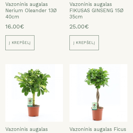
Vazoninis augalas
Vazoninis augalas
Nerium Oleander 13Ø
FIKUSAS GINSENG 15Ø
40cm
35cm
16.00€
25.00€
Į KREPŠELĮ
Į KREPŠELĮ
Vazoninis augalas
Vazoninis augalas Ficus