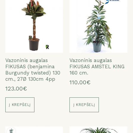
Vazoninis augalas
Vazoninis augalas
FIKUSAS (benjamina
FIKUSAS AMSTEL KING
Burgundy twisted) 130
160 cm.
cm., 27Ø 130cm 4pp
110.00€
123.00€
Į KREPŠELĮ
Į KREPŠELĮ