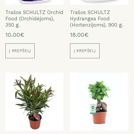
Trašos SCHULTZ Orchid
Trašos SCHULTZ
Food (Orchidėjoms),
Hydrangea Food
350 g.
(Hortenzijoms), 900 g.
10.00€
18.00€
Į KREPŠELĮ
Į KREPŠELĮ