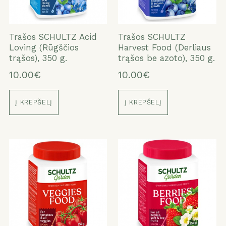
Trašos SCHULTZ Acid
Trašos SCHULTZ
Loving (Rūgščios
Harvest Food (Derliaus
trąšos), 350 g.
trąšos be azoto), 350 g.
10.00€
10.00€
Į KREPŠELĮ
Į KREPŠELĮ