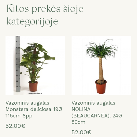
Kitos prekės šioje
kategorijoje
Vazoninis augalas
Vazoninis augalas
Monstera deliciosa 19Ø
NOLINA
115cm 8pp
(BEAUCARNEA), 24Ø
80cm
52.00€
52.00€