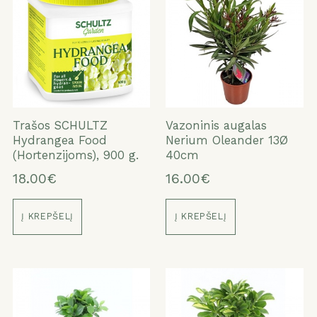
Trašos SCHULTZ
Vazoninis augalas
Hydrangea Food
Nerium Oleander 13Ø
(Hortenzijoms), 900 g.
40cm
18.00€
16.00€
Į KREPŠELĮ
Į KREPŠELĮ