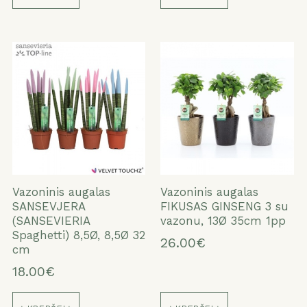
Vazoninis augalas
Vazoninis augalas
SANSEVJERA
FIKUSAS GINSENG 3 su
(SANSEVIERIA
vazonu, 13Ø 35cm 1pp
Spaghetti) 8,5Ø, 8,5Ø 32
26.00€
cm
18.00€