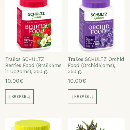
Trašos SCHULTZ
Trašos SCHULTZ Orchid
Berries Food (Braškėms
Food (Orchidėjoms),
ir Uogoms), 350 g.
350 g.
10.00€
10.00€
Į KREPŠELĮ
Į KREPŠELĮ