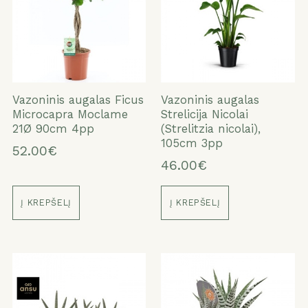
Vazoninis augalas Ficus
Vazoninis augalas
Microcapra Moclame
Strelicija Nicolai
21Ø 90cm 4pp
(Strelitzia nicolai),
105cm 3pp
52.00€
46.00€
Į KREPŠELĮ
Į KREPŠELĮ