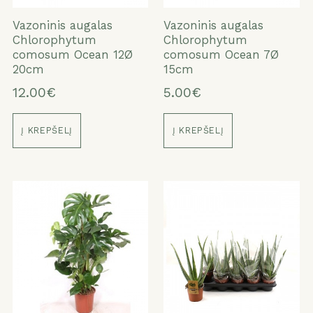
Vazoninis augalas
Vazoninis augalas
Chlorophytum
Chlorophytum
comosum Ocean 12Ø
comosum Ocean 7Ø
20cm
15cm
12.00€
5.00€
Į KREPŠELĮ
Į KREPŠELĮ