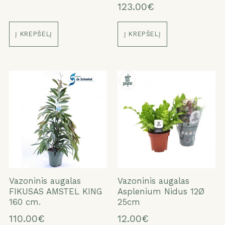
123.00€
Į KREPŠELĮ
Į KREPŠELĮ
Vazoninis augalas
Vazoninis augalas
FIKUSAS AMSTEL KING
Asplenium Nidus 12Ø
160 cm.
25cm
110.00€
12.00€