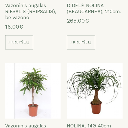
Vazoninis augalas
DIDELĖ NOLINA
RIPSALIS (RHIPSALIS),
(BEAUCARNEA), 210cm.
be vazono
265.00€
16.00€
Į KREPŠELĮ
Į KREPŠELĮ
Vazoninis augalas
NOLINA, 14Ø 40cm