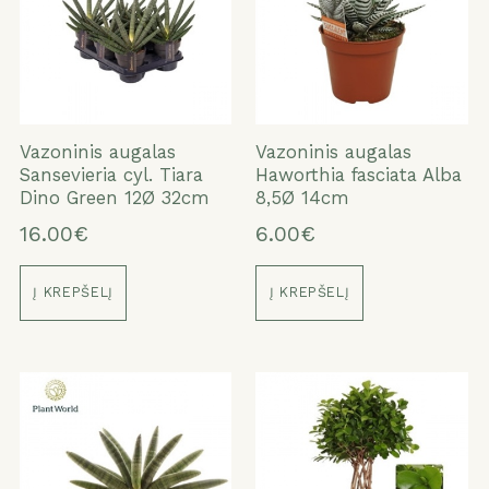
Vazoninis augalas
Vazoninis augalas
Sansevieria cyl. Tiara
Haworthia fasciata Alba
Dino Green 12Ø 32cm
8,5Ø 14cm
16.00€
6.00€
Į KREPŠELĮ
Į KREPŠELĮ