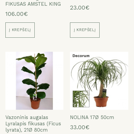
FIKUSAS AMSTEL KING
23.00€
106.00€
Į KREPŠELĮ
Į KREPŠELĮ
Vazoninis augalas
NOLINA 17Ø 50cm
Lyralapis fikusas (Ficus
33.00€
lyrata), 21Ø 80cm