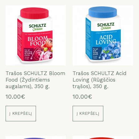
Trašos SCHULTZ Bloom
Trašos SCHULTZ Acid
Food (Žydintiems
Loving (Rūgščios
augalams), 350 g.
trąšos), 350 g.
10.00€
10.00€
Į KREPŠELĮ
Į KREPŠELĮ