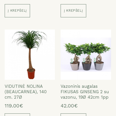
Į KREPŠELĮ
Į KREPŠELĮ
VIDUTINĖ NOLINA
Vazoninis augalas
(BEAUCARNEA), 140
FIKUSAS GINSENG 2 su
cm. 27Ø
vazonu, 19Ø 42cm 1pp
119.00€
42.00€