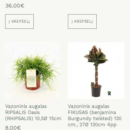
36.00€
Į KREPŠELĮ
Į KREPŠELĮ
Vazoninis augalas
Vazoninis augalas
RIPSALIS Oasis
FIKUSAS (benjamina
(RHIPSALIS) 10,5Ø 15cm
Burgundy twisted) 130
cm., 27Ø 130cm 4pp
8.00€