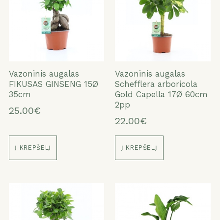
Vazoninis augalas
Vazoninis augalas
FIKUSAS GINSENG 15Ø
Schefflera arboricola
35cm
Gold Capella 17Ø 60cm
2pp
25.00€
22.00€
Į KREPŠELĮ
Į KREPŠELĮ