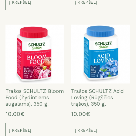
Į KREPŠELĮ
Į KREPŠELĮ
Trašos SCHULTZ Bloom
Trašos SCHULTZ Acid
Food (Žydintiems
Loving (Rūgščios
augalams), 350 g.
trąšos), 350 g.
10.00€
10.00€
Į KREPŠELĮ
Į KREPŠELĮ