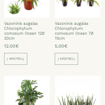
Vazoninis augalas
Vazoninis augalas
Chlorophytum
Chlorophytum
comosum Ocean 12Ø
comosum Ocean 7Ø
20cm
15cm
12.00€
5.00€
Į KREPŠELĮ
Į KREPŠELĮ