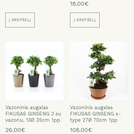
18.00€
Į KREPŠELĮ
Į KREPŠELĮ
Vazoninis augalas
Vazoninis augalas
FIKUSAS GINSENG 3 su
FIKUSAS GINSENG s-
vazonu, 13Ø 35cm 1pp
type 27Ø 70cm 1pp
26.00€
108.00€