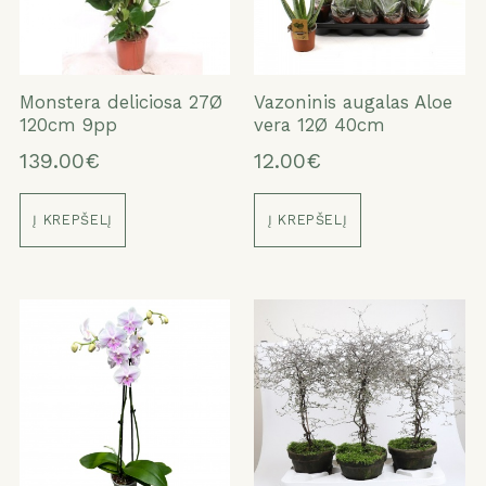
Monstera deliciosa 27Ø
Vazoninis augalas Aloe
120cm 9pp
vera 12Ø 40cm
139.00€
12.00€
Į KREPŠELĮ
Į KREPŠELĮ