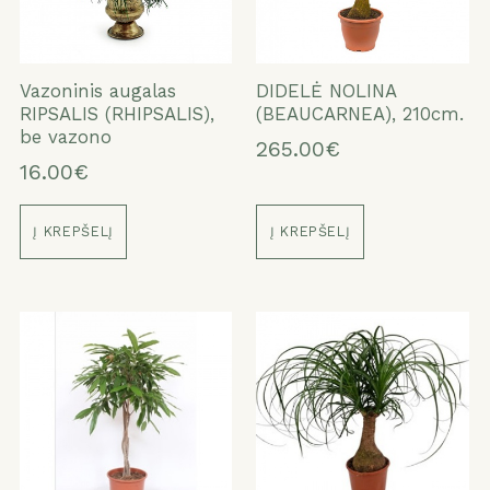
Vazoninis augalas
DIDELĖ NOLINA
RIPSALIS (RHIPSALIS),
(BEAUCARNEA), 210cm.
be vazono
265.00€
16.00€
Į KREPŠELĮ
Į KREPŠELĮ