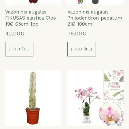
Vazoninis augalas
Vazoninis augalas
FIKUSAS elastica Cloe
Philodendron pedatum
19Ø 65cm 1pp
21Ø 100cm
42.00€
78.00€
Į KREPŠELĮ
Į KREPŠELĮ