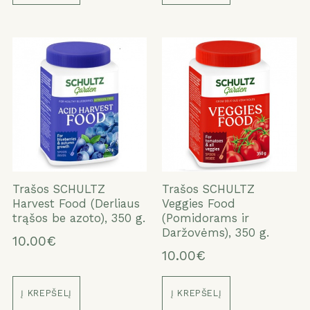
Trašos SCHULTZ
Trašos SCHULTZ
Harvest Food (Derliaus
Veggies Food
trąšos be azoto), 350 g.
(Pomidorams ir
Daržovėms), 350 g.
10.00€
10.00€
Į KREPŠELĮ
Į KREPŠELĮ