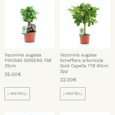
Vazoninis augalas
Vazoninis augalas
FIKUSAS GINSENG 15Ø
Schefflera arboricola
35cm
Gold Capella 17Ø 60cm
2pp
25.00€
22.00€
Į KREPŠELĮ
Į KREPŠELĮ