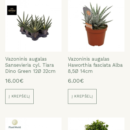
Vazoninis augalas
Vazoninis augalas
Sansevieria cyl. Tiara
Haworthia fasciata Alba
Dino Green 12Ø 32cm
8,5Ø 14cm
16.00€
6.00€
Į KREPŠELĮ
Į KREPŠELĮ