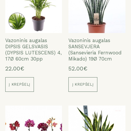
Vazoninis augalas
Vazoninis augalas
DIPSIS GELSVASIS
SANSEVJERA
(DYPSIS LUTESCENS) 4,
(Sansevieria Fernwood
17Ø 60cm 30pp
Mikado) 19Ø 70cm
22.00€
52.00€
Į KREPŠELĮ
Į KREPŠELĮ