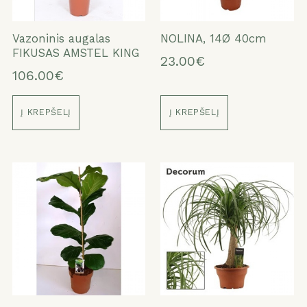
Vazoninis augalas
NOLINA, 14Ø 40cm
FIKUSAS AMSTEL KING
23.00€
106.00€
Į KREPŠELĮ
Į KREPŠELĮ