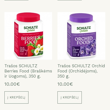
ATŠAUKTI
TAIP
Trašos SCHULTZ
Trašos SCHULTZ Orchid
Berries Food (Braškėms
Food (Orchidėjoms),
ir Uogoms), 350 g.
350 g.
10.00€
10.00€
Į KREPŠELĮ
Į KREPŠELĮ