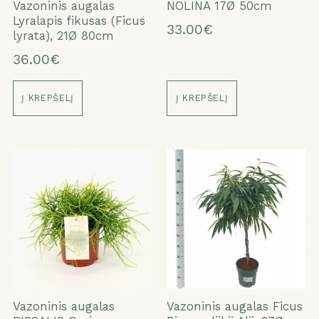
Vazoninis augalas
NOLINA 17Ø 50cm
Lyralapis fikusas (Ficus
33.00€
lyrata), 21Ø 80cm
36.00€
Į KREPŠELĮ
Į KREPŠELĮ
Vazoninis augalas
Vazoninis augalas Ficus