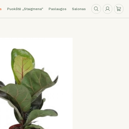
s
Puokštė „Staigmena“
Paslaugos
Salonas