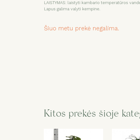
LAISTYMAS: laistyti kambario temperatūros vande
Lapus galima valyti kempine.
Šiuo metu prekė negalima.
Kitos prekės šioje kate