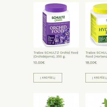
Trašos SCHULTZ Orchid Food
Trašos SCHUL
(Orchidėjoms), 350 g.
Food (Hortenz
10.00€
18.00€
Į KREPŠELĮ
Į KREPŠEL