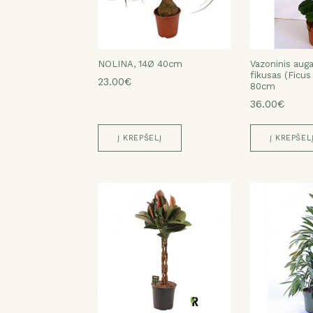
NOLINA, 14Ø 40cm
Vazoninis auga
fikusas (Ficus
23.00€
80cm
36.00€
Į KREPŠELĮ
Į KREPŠEL