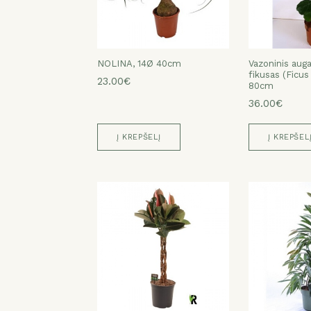
NOLINA, 14Ø 40cm
Vazoninis auga
fikusas (Ficus
23.00€
80cm
36.00€
Į KREPŠELĮ
Į KREPŠEL