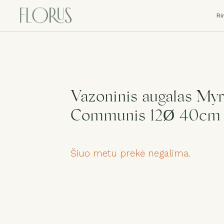
Ri
Vazoninis augalas Myr
Communis 12Ø 40cm
Šiuo metu prekė negalima.