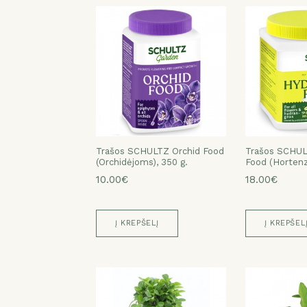
Trašos SCHULTZ Orchid Food
Trašos SCHUL
(Orchidėjoms), 350 g.
Food (Hortenz
10.00€
18.00€
Į KREPŠELĮ
Į KREPŠEL