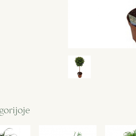
gorijoje