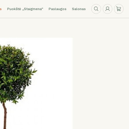
s
Puokštė „Staigmena“
Paslaugos
Salonas